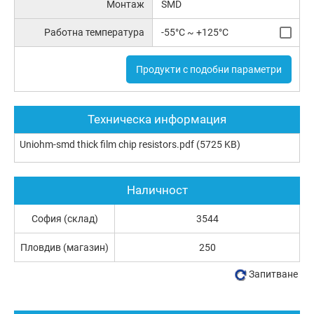
Монтаж
SMD
Работна температура
-55°C ~ +125°C
Продукти с подобни параметри
Техническа информация
Uniohm-smd thick film chip resistors.pdf
(5725 KB)
Наличност
София (склад)
3544
Пловдив (магазин)
250
Запитване