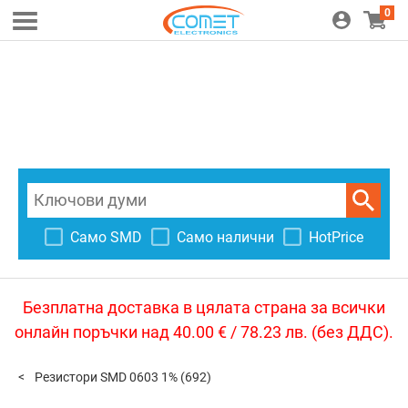
0
Само SMD
Само налични
HotPrice
Безплатна доставка в цялата страна за всички
онлайн поръчки над 40.00 € / 78.23 лв. (без ДДС).
Резистори SMD 0603 1%
(692)