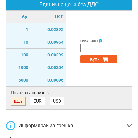
Единична цена без ДДС
бр.
USD
1
0.02892
Опак.
5000
10
0.00964
100
0.00299
Купи
1000
0.00204
5000
0.00096
Показвай цените в
EUR
USD
ВДст
Информирай за грешка