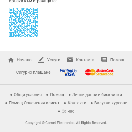
Връзка към страницата:
Начало
Услуги
Контакти
Помощ
Сигурно плащане
Общи условия
Помощ
Лични данни и бисквитки
Помощ Означения клиент
Контакти
Валутни курсове
За нас
Copyright © Comet Electronics. All Rights Reserved.