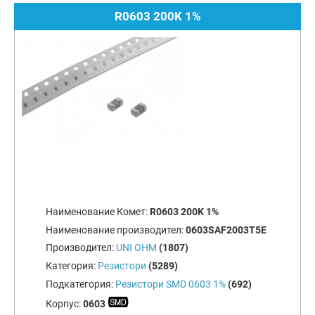
R0603 200K 1%
Наименование Комет:
R0603 200K 1%
Наименование производител:
0603SAF2003T5E
Производител:
UNI OHM
(1807)
Категория:
Резистори
(5289)
Подкатегория:
Резистори SMD 0603 1%
(692)
Корпус:
0603