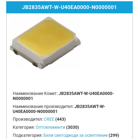
JB2835AWT-W-U40EA0000-N0000001
Наименование Комет:
JB2835AWT-W-U40EA0000-
N0000001
Наименование производител:
JB2835AWT-W-
U40EA0000-N0000001
Производител:
CREE
(443)
Категория:
Оптоелементи
(3030)
Подкатегория:
Бели светодиоди за осветление
(299)