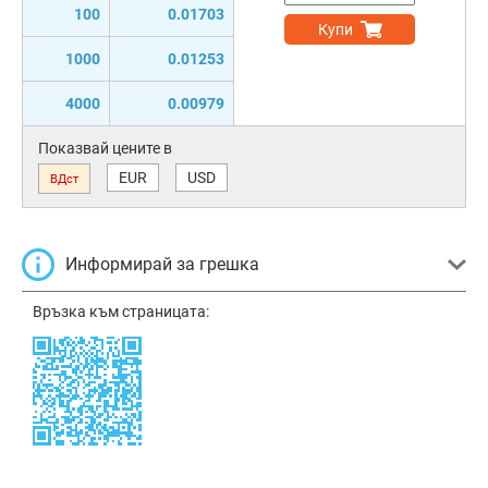
100
0.01703
Купи
1000
0.01253
4000
0.00979
Показвай цените в
EUR
USD
ВДст
Информирай за грешка
Връзка към страницата: