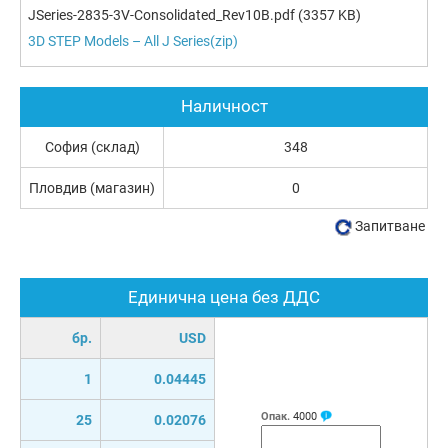
JSeries-2835-3V-Consolidated_Rev10B.pdf
(3357 KB)
3D STEP Models – All J Series(zip)
Наличност
София (склад)
348
Пловдив (магазин)
0
Запитване
Единична цена без ДДС
бр.
USD
1
0.04445
Опак.
4000
25
0.02076