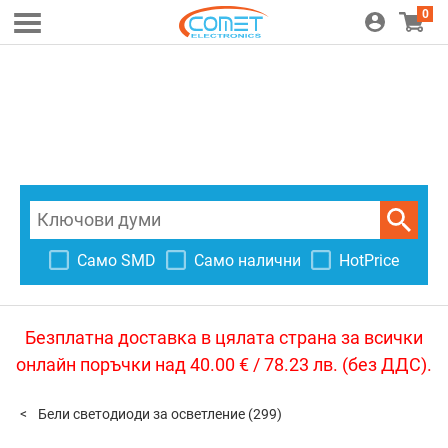
0
Само SMD
Само налични
HotPrice
Безплатна доставка в цялата страна за всички
онлайн поръчки над 40.00 € / 78.23 лв. (без ДДС).
Бели светодиоди за осветление
(299)