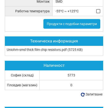
Монтаж
SMD
Работна температура
-55°C ~ +125°C
Продукти с подобни параметри
Техническа информация
Uniohm-smd thick film chip resistors.pdf
(5725 KB)
Наличност
София (склад)
5773
Пловдив (магазин)
0
Запитване