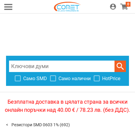
0
Само SMD
Само налични
HotPrice
Безплатна доставка в цялата страна за всички
онлайн поръчки над 40.00 € / 78.23 лв. (без ДДС).
Резистори SMD 0603 1%
(692)