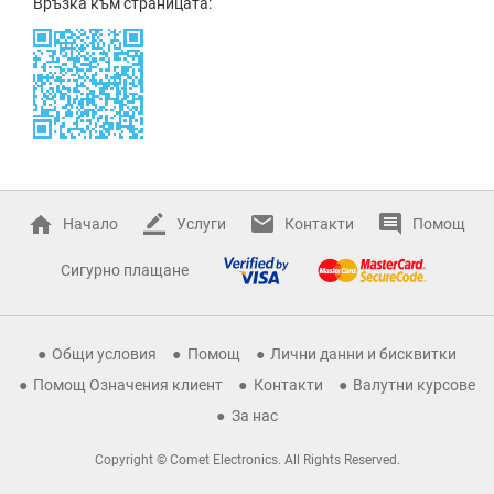
Връзка към страницата:
Начало
Услуги
Контакти
Помощ
Сигурно плащане
Общи условия
Помощ
Лични данни и бисквитки
Помощ Означения клиент
Контакти
Валутни курсове
За нас
Copyright © Comet Electronics. All Rights Reserved.