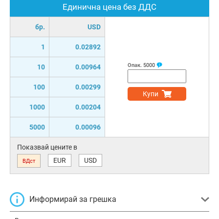
Единична цена без ДДС
бр.
USD
1
0.02892
Опак.
5000
10
0.00964
100
0.00299
Купи
1000
0.00204
5000
0.00096
Показвай цените в
EUR
USD
ВДст
Информирай за грешка