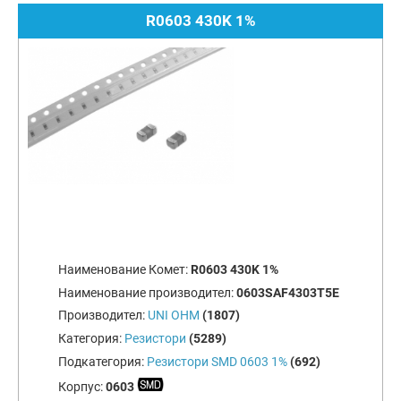
R0603 430K 1%
Наименование Комет:
R0603 430K 1%
Наименование производител:
0603SAF4303T5E
Производител:
UNI OHM
(1807)
Категория:
Резистори
(5289)
Подкатегория:
Резистори SMD 0603 1%
(692)
Корпус:
0603