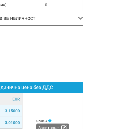
зин)
0
е за наличност
Единична цена без ДДС
EUR
3.15000
Опак.
4
3.01000
Запитване