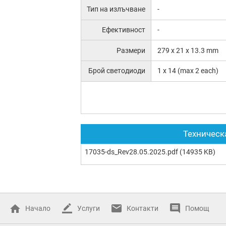
Тип на излъчване
-
Ефективност
-
Размери
279 x 21 x 13.3 mm
Брой светодиоди
1 x 14 (max 2 each)
Техническ
17035-ds_Rev28.05.2025.pdf
(14935 KB)
Начало
Услуги
Контакти
Помощ