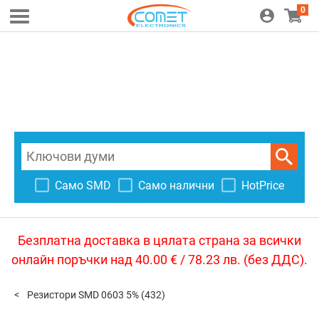
0
Само SMD
Само налични
HotPrice
Безплатна доставка в цялата страна за всички
онлайн поръчки над 40.00 € / 78.23 лв. (без ДДС).
Резистори SMD 0603 5%
(432)