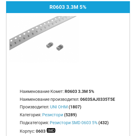
R0603 3.3M 5%
Наименование Комет:
R0603 3.3M 5%
Наименование производител:
0603SAJ0335T5E
Производител:
UNI OHM
(1807)
Категория:
Резистори
(5289)
Подкатегория:
Резистори SMD 0603 5%
(432)
Корпус:
0603