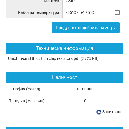
Монтаж
SMD
Работна температура
-55°C ~ +125°C
Продукти с подобни параметри
Техническа информация
Uniohm-smd thick film chip resistors.pdf
(5725 KB)
Наличност
София (склад)
> 100000
Пловдив (магазин)
0
Запитване