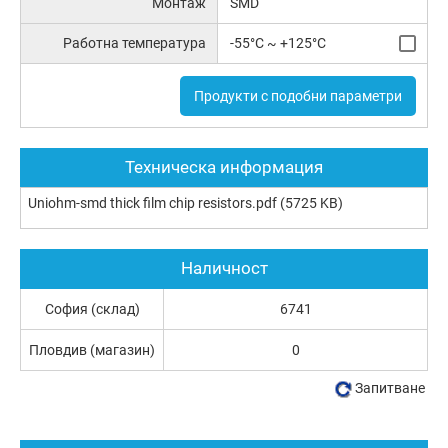
Монтаж
SMD
Работна температура
-55°C ~ +125°C
Продукти с подобни параметри
Техническа информация
Uniohm-smd thick film chip resistors.pdf
(5725 KB)
Наличност
София (склад)
6741
Пловдив (магазин)
0
Запитване