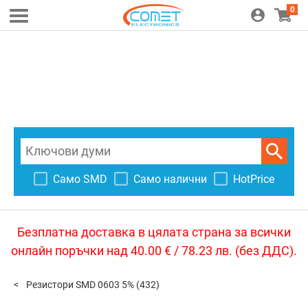
0
Само SMD
Само налични
HotPrice
Безплатна доставка в цялата страна за всички
онлайн поръчки над 40.00 € / 78.23 лв. (без ДДС).
Резистори SMD 0603 5%
(432)