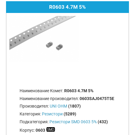
R0603 4.7M 5%
Наименование Комет:
R0603 4.7M 5%
Наименование производител:
0603SAJ0475T5E
Производител:
UNI OHM
(1807)
Категория:
Резистори
(5289)
Подкатегория:
Резистори SMD 0603 5%
(432)
Корпус:
0603