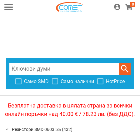
0
Само SMD
Само налични
HotPrice
Безплатна доставка в цялата страна за всички
онлайн поръчки над 40.00 € / 78.23 лв. (без ДДС).
Резистори SMD 0603 5%
(432)