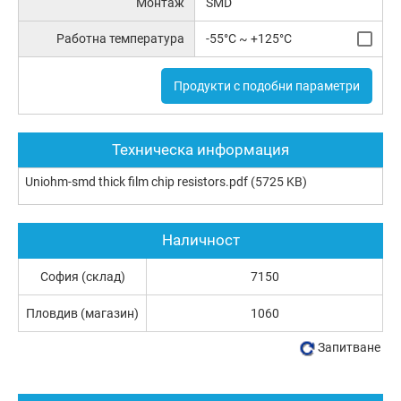
Монтаж
SMD
Работна температура
-55°C ~ +125°C
Продукти с подобни параметри
Техническа информация
Uniohm-smd thick film chip resistors.pdf
(5725 KB)
Наличност
София (склад)
7150
Пловдив (магазин)
1060
Запитване