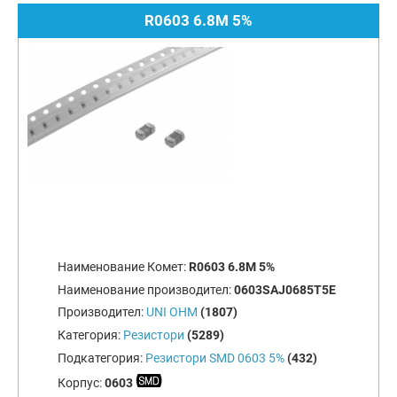
R0603 6.8M 5%
Наименование Комет:
R0603 6.8M 5%
Наименование производител:
0603SAJ0685T5E
Производител:
UNI OHM
(1807)
Категория:
Резистори
(5289)
Подкатегория:
Резистори SMD 0603 5%
(432)
Корпус:
0603