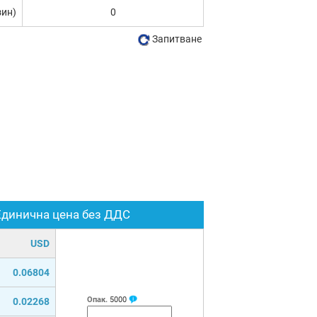
зин)
0
Запитване
Единична цена без ДДС
USD
0.06804
Опак.
5000
0.02268