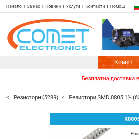
Начало
За нас
Новини
Услуги
Контакти
Помощ
Комет
Безплатна доставка в 
Резистори
(5289)
Резистори SMD 0805 1%
(6
R0805
Наи