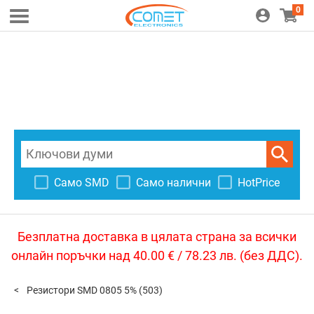
0
Само SMD
Само налични
HotPrice
Безплатна доставка в цялата страна за всички
онлайн поръчки над 40.00 € / 78.23 лв. (без ДДС).
Резистори SMD 0805 5%
(503)