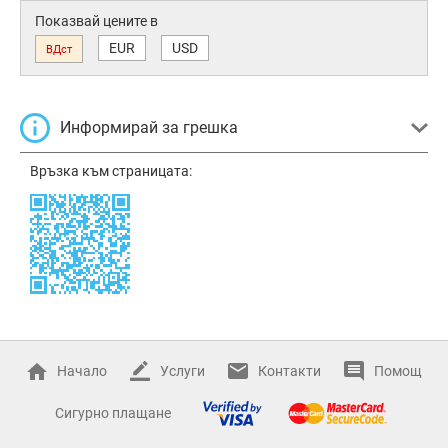
Показвай цените в
EUR
USD
ВДст
Информирай за грешка
Връзка към страницата:
Начало
Услуги
Контакти
Помощ
Сигурно плащане