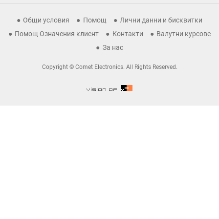
Общи условия
Помощ
Лични данни и бисквитки
Помощ Означения клиент
Контакти
Валутни курсове
За нас
Copyright © Comet Electronics. All Rights Reserved.