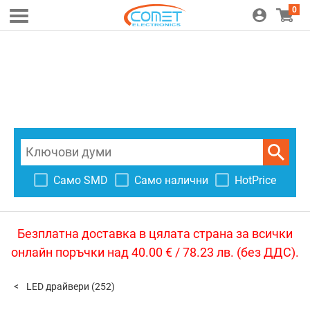
0
Само SMD
Само налични
HotPrice
Безплатна доставка в цялата страна за всички
онлайн поръчки над 40.00 € / 78.23 лв. (без ДДС).
LED драйвери
(252)