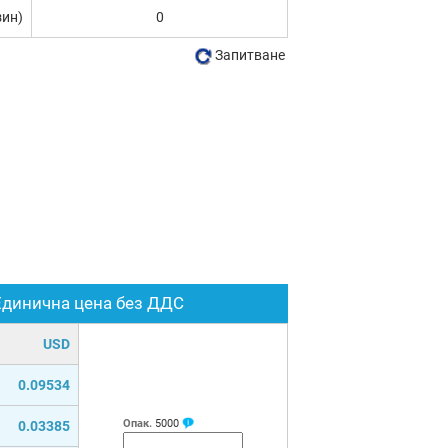
зин)
0
Запитване
Единична цена без ДДС
USD
0.09534
Опак.
5000
0.03385