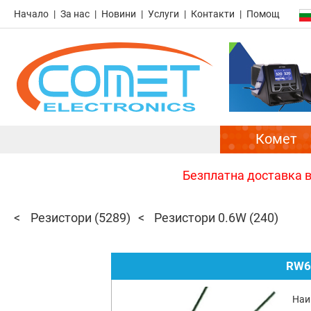
Начало
За нас
Новини
Услуги
Контакти
Помощ
Комет
Безплатна доставка в 
Резистори
(5289)
Резистори 0.6W
(240)
RW6
Наи