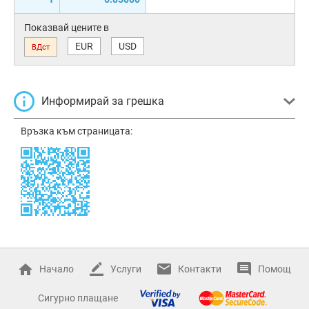
Показвай цените в
EUR
USD
ВДст
Информирай за грешка
Връзка към страницата:
Начало
Услуги
Контакти
Помощ
Сигурно плащане