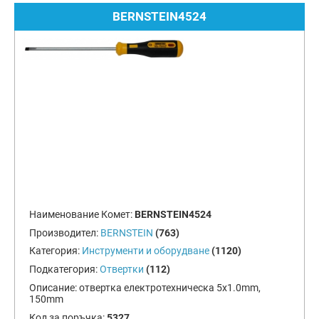
BERNSTEIN4524
Наименование Комет:
BERNSTEIN4524
Производител:
BERNSTEIN
(763)
Категория:
Инструменти и оборудване
(1120)
Подкатегория:
Отвертки
(112)
Описание:
отвертка електротехническа 5х1.0mm,
150mm
Код за поръчка:
5327