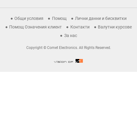
Общи условия
Помощ
Лични данни и бисквитки
Помощ Означения клиент
Контакти
Валутни курсове
За нас
Copyright © Comet Electronics. All Rights Reserved.