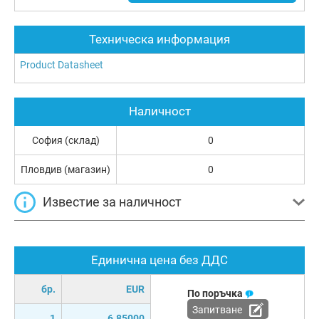
Техническа информация
Product Datasheet
Наличност
София (склад)
0
Пловдив (магазин)
0
Известие за наличност
Единична цена без ДДС
бр.
EUR
По поръчка
Запитване
1
6.85000