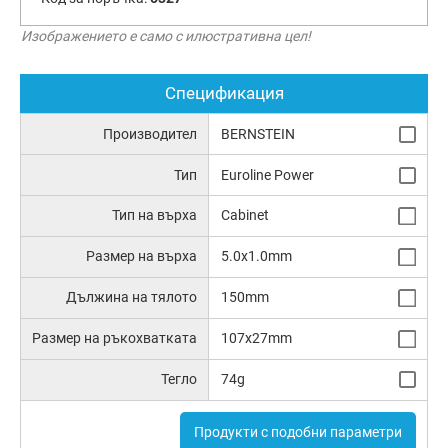
Изображението е само с илюстративна цел!
Спецификация
Производител
BERNSTEIN
Тип
Euroline Power
Тип на върха
Cabinet
Размер на върха
5.0x1.0mm
Дължина на тялото
150mm
Размер на ръкохватката
107x27mm
Тегло
74g
Продукти с подобни параметри