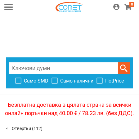
0
Само SMD
Само налични
HotPrice
Безплатна доставка в цялата страна за всички
онлайн поръчки над 40.00 € / 78.23 лв. (без ДДС).
Отвертки
(112)