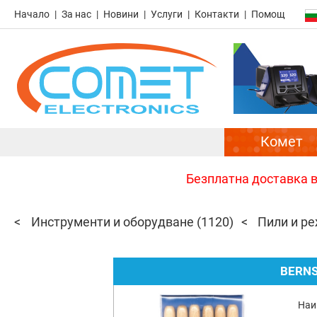
Начало
За нас
Новини
Услуги
Контакти
Помощ
Комет
Безплатна доставка в 
Инструменти и оборудване
(1120)
Пили и р
BERNS
Наи