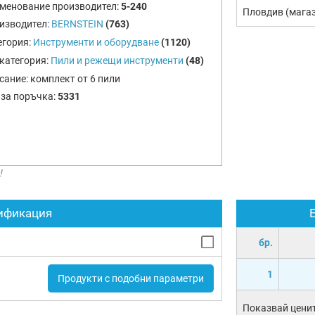
менование производител:
5-240
Пловдив (мага
изводител:
BERNSTEIN
(763)
егория:
Инструменти и оборудване
(1120)
категория:
Пили и режещи инструменти
(48)
сание:
комплект от 6 пили
 за поръчка:
5331
!
ификация
бр.
1
Продукти с подобни параметри
Показвай ценит