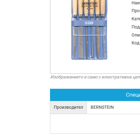
Наи
Про
Кат
Под
Опи
Код
Изображението е само с илюстративна цел
Спец
Производител
BERNSTEIN