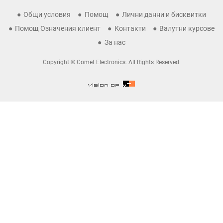
Общи условия
Помощ
Лични данни и бисквитки
Помощ Означения клиент
Контакти
Валутни курсове
За нас
Copyright © Comet Electronics. All Rights Reserved.