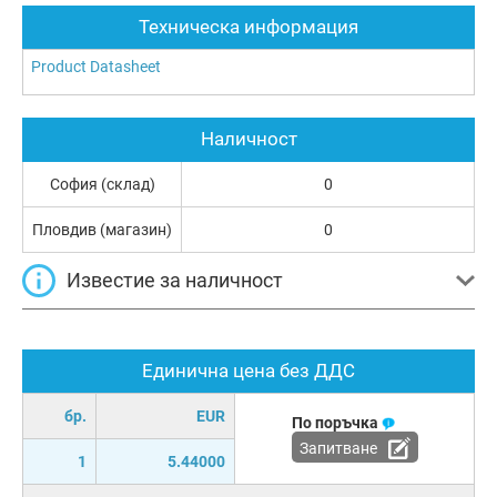
Техническа информация
Product Datasheet
Наличност
София (склад)
0
Пловдив (магазин)
0
Известие за наличност
Единична цена без ДДС
бр.
EUR
По поръчка
Запитване
1
5.44000