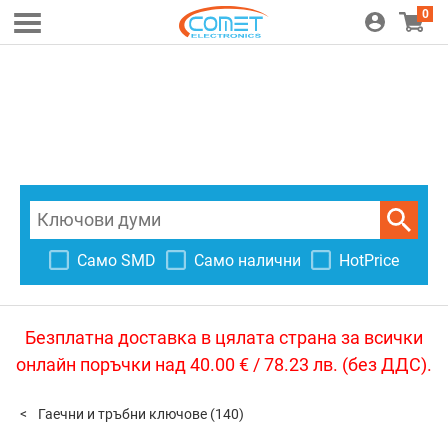
0
Само SMD
Само налични
HotPrice
Безплатна доставка в цялата страна за всички
онлайн поръчки над 40.00 € / 78.23 лв. (без ДДС).
Гаeчни и тръбни ключове
(140)