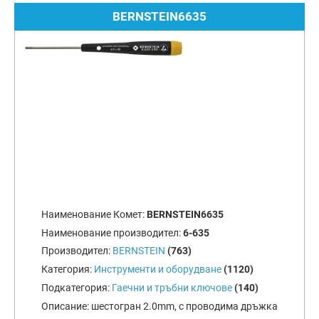
BERNSTEIN6635
Наименование Комет:
BERNSTEIN6635
Наименование производител:
6-635
Производител:
BERNSTEIN
(763)
Категория:
Инструменти и оборудване
(1120)
Подкатегория:
Гаeчни и тръбни ключове
(140)
Описание:
шестогран 2.0mm, с проводима дръжка