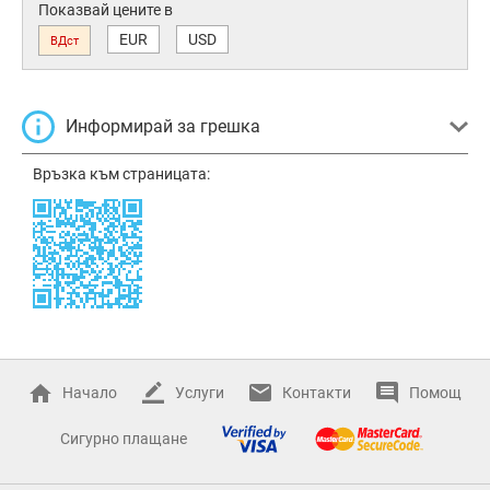
Показвай цените в
EUR
USD
ВДст
Информирай за грешка
Връзка към страницата:
Начало
Услуги
Контакти
Помощ
Сигурно плащане