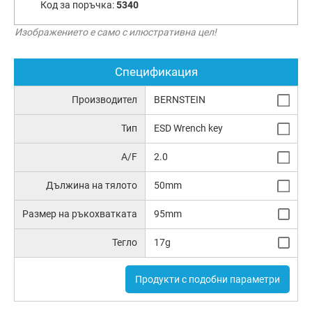
Код за поръчка:
5340
Изображението е само с илюстративна цел!
Спецификация
Производител
BERNSTEIN
Тип
ESD Wrench key
A/F
2.0
Дължина на тялото
50mm
Размер на ръкохватката
95mm
Тегло
17g
Продукти с подобни параметри