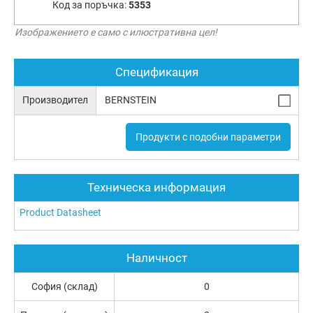
Код за поръчка:
5353
Изображението е само с илюстративна цел!
Спецификация
Производител
BERNSTEIN
Продукти с подобни параметри
Техническа информация
Product Datasheet
Наличност
София (склад)
0