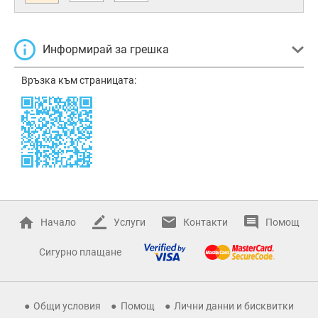
Информирай за грешка
Връзка към страницата:
Начало
Услуги
Контакти
Помощ
Сигурно плащане
Общи условия
Помощ
Лични данни и бисквитки