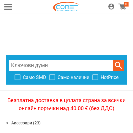
0
Само SMD
Само налични
HotPrice
Безплатна доставка в цялата страна за всички
онлайн поръчки над 40.00 € (без ДДС)
Аксесоари
(23)