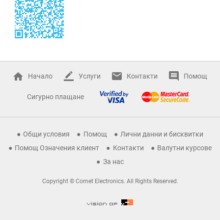
Начало
Услуги
Контакти
Помощ
Сигурно плащане
Общи условия
Помощ
Лични данни и бисквитки
Помощ Означения клиент
Контакти
Валутни курсове
За нас
Copyright © Comet Electronics. All Rights Reserved.