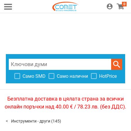
0
Само SMD
Само налични
HotPrice
Безплатна доставка в цялата страна за всички
онлайн поръчки над 40.00 € / 78.23 лв. (без ДДС).
Инструменти - други
(145)