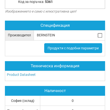
Код за поръчка:
5361
Изображението е само с илюстративна цел!
Спецификация
Производител
BERNSTEIN
Продукти с подобни параметри
Техническа информация
Product Datasheet
Наличност
София (склад)
0