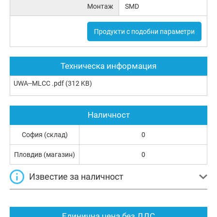
Монтаж
SMD
Продукти с подобни параметри
Техническа информация
UWA--MLCC .pdf
(312 KB)
Наличност
София (склад)
0
Пловдив (магазин)
0
Известие за наличност
Единична цена без ДДС