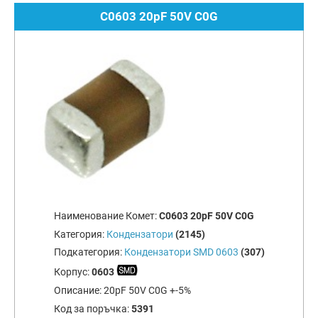
C0603 20pF 50V C0G
Наименование Комет:
C0603 20pF 50V C0G
Категория:
Кондензатори
(2145)
Подкатегория:
Кондензатори SMD 0603
(307)
Корпус:
0603
Описание:
20pF 50V C0G +-5%
Код за поръчка:
5391