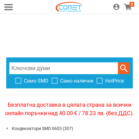
0
Само SMD
Само налични
HotPrice
Безплатна доставка в цялата страна за всички
онлайн поръчки над 40.00 € / 78.23 лв. (без ДДС).
Кондензатори SMD 0603
(307)