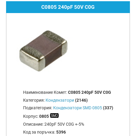
C0805 240pF 50V C0G
Наименование Комет:
C0805 240pF 50V C0G
Категория:
Кондензатори
(2146)
Подкатегория:
Кондензатори SMD 0805
(337)
Корпус:
0805
Описание:
240pF 50V C0G +-5%
Код за поръчка:
5396