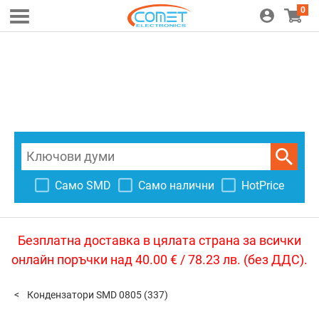
0
Само SMD
Само налични
HotPrice
Безплатна доставка в цялата страна за всички
онлайн поръчки над 40.00 € / 78.23 лв. (без ДДС).
Кондензатори SMD 0805
(337)