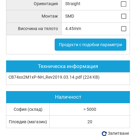
Ориентация
Straight
Монтаж
SMD
Височина на тялото
4.45mm
Продукти с подобни параметри
Техническа информация
CB74xx2M1xP-NH_Rev2019.03.14.pdf
(224 KB)
Наличност
София (склад)
> 5000
Пловдив (магазин)
20
Запитване