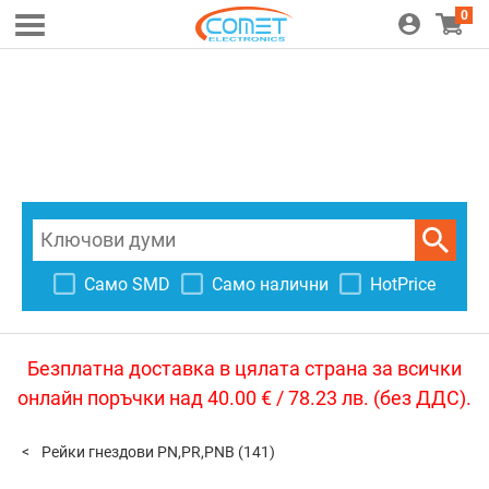
0
Само SMD
Само налични
HotPrice
Безплатна доставка в цялата страна за всички
онлайн поръчки над 40.00 € / 78.23 лв. (без ДДС).
Рейки гнездови PN,PR,PNB
(141)