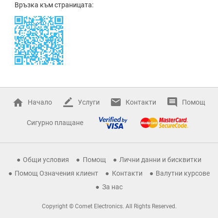
Връзка към страницата:
Начало
Услуги
Контакти
Помощ
Сигурно плащане
Общи условия
Помощ
Лични данни и бисквитки
Помощ Означения клиент
Контакти
Валутни курсове
За нас
Copyright © Comet Electronics. All Rights Reserved.