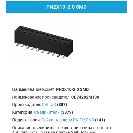
PN2X10-2.0 SMD
Наименование Комет:
PN2X10-2.0 SMD
Наименование производител:
CB74202M100
Производител:
CVILUX
(887)
Категория:
Съединители
(3879)
Подкатегория:
Рейки гнездови PN,PR,PNB
(141)
Описание:
съединител гнездов, височина на тялото
4.45mm, 2x10, прав за платка SMD, Р2.0мм