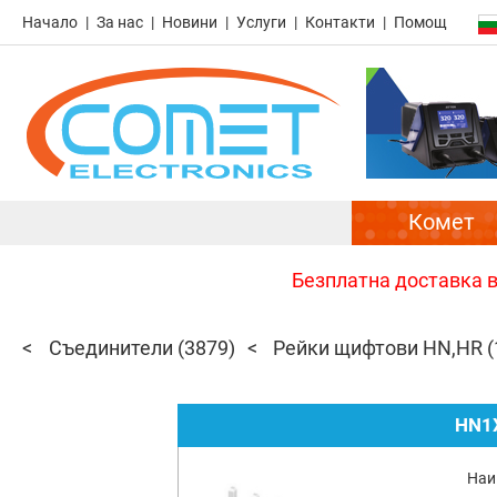
Начало
За нас
Новини
Услуги
Контакти
Помощ
Комет
Безплатна доставка в 
Съединители
(3879)
Рейки щифтови HN,HR
(
HN1
Наи