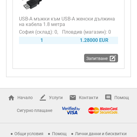
USB-A мъжки към USB-A женски дължина
на кабела 1.8 метра
0
0
1
1.28000 EUR
Запитване
Начало
Услуги
Контакти
Помощ
Сигурно плащане
Общи условия
Помощ
Лични данни и бисквитки