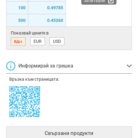
Запитване
100
0.49785
500
0.45260
Показвай цените в
EUR
USD
ВДст
Информирай за грешка
Връзка към страницата:
Свързани продукти