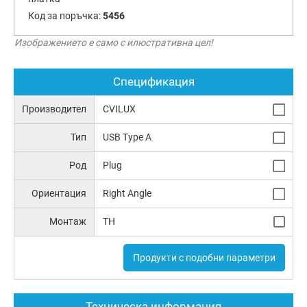
Код за поръчка:
5456
Изображението е само с илюстративна цел!
Спецификация
Производител
CVILUX
Тип
USB Type A
Род
Plug
Ориентация
Right Angle
Монтаж
TH
Продукти с подобни параметри
Техническа информация