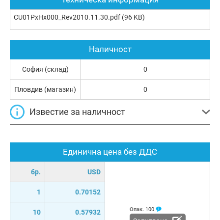
CU01PxHx000_Rev2010.11.30.pdf
(96 KB)
Наличност
София (склад)
0
Пловдив (магазин)
0
Известие за наличност
Единична цена без ДДС
бр.
USD
1
0.70152
Опак.
100
10
0.57932