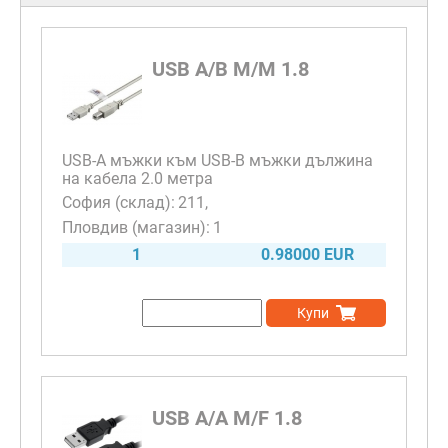
USB A/B M/M 1.8
USB-A мъжки към USB-B мъжки дължина
на кабела 2.0 метра
211
1
1
0.98000 EUR
Купи
USB A/A M/F 1.8