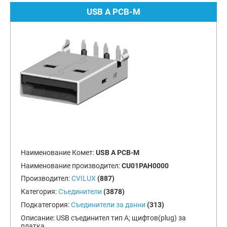
USB A PCB-M
Наименование Комет:
USB A PCB-M
Наименование производител:
CU01PAH0000
Производител:
CVILUX
(887)
Категория:
Съединители
(3878)
Подкатегория:
Съединители за данни
(313)
Описание:
USB съединител тип А; щифтов(plug) за
платка