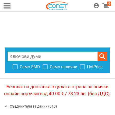
0
Само SMD
Само налични
HotPrice
Безплатна доставка в цялата страна за всички
онлайн поръчки над 40.00 € / 78.23 лв. (без ДДС).
Съединители за данни
(313)