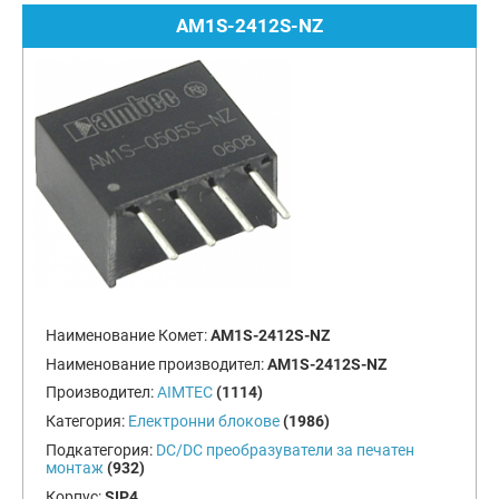
AM1S-2412S-NZ
Наименование Комет:
AM1S-2412S-NZ
Наименование производител:
AM1S-2412S-NZ
Производител:
AIMTEC
(1114)
Категория:
Електронни блокове
(1986)
Подкатегория:
DC/DC преобразуватели за печатен
монтаж
(932)
Корпус:
SIP4