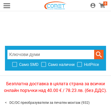
0
Само SMD
Само налични
HotPrice
Безплатна доставка в цялата страна за всички
онлайн поръчки над 40.00 € / 78.23 лв. (без ДДС).
DC/DC преобразуватели за печатен монтаж
(932)