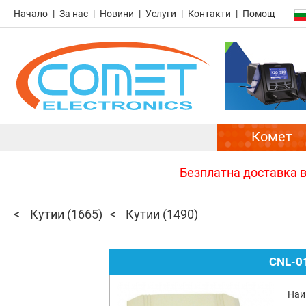
Начало
За нас
Новини
Услуги
Контакти
Помощ
Комет
Безплатна доставка в 
Кутии
(1665)
Кутии
(1490)
CNL-0
Наи