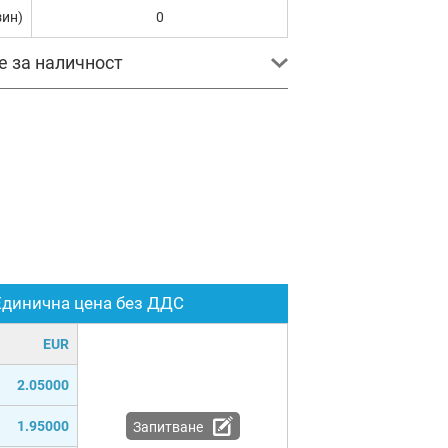
зин)
0
е за наличност
Единична цена без ДДС
EUR
2.05000
1.95000
Запитване