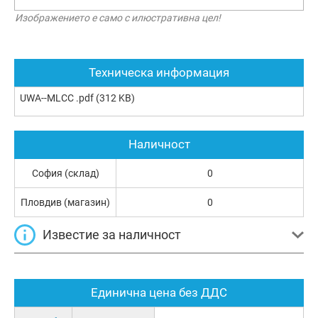
Изображението е само с илюстративна цел!
Техническа информация
UWA--MLCC .pdf
(312 KB)
Наличност
София (склад)
0
Пловдив (магазин)
0
Известие за наличност
Единична цена без ДДС