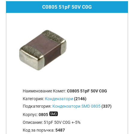
C0805 51pF 50V C0G
Наименование Комет:
C0805 51pF 50V C0G
Категория:
Кондензатори
(2146)
Подкатегория:
Кондензатори SMD 0805
(337)
Корпус:
0805
Описание:
51pF 50V C0G +-5%
Код за поръчка:
5487