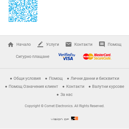
Начало
Услуги
Контакти
Помощ
Сигурно плащане
Общи условия
Помощ
Лични данни и бисквитки
Помощ Означения клиент
Контакти
Валутни курсове
За нас
Copyright © Comet Electronics. All Rights Reserved.