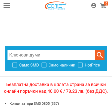
0
Само SMD
Само налични
HotPrice
Безплатна доставка в цялата страна за всички
онлайн поръчки над 40.00 € / 78.23 лв. (без ДДС).
Кондензатори SMD 0805
(337)