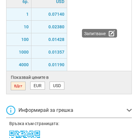
бр.
USD
1
0.07140
10
0.02380
Запитване
100
0.01428
1000
0.01357
4000
0.01190
Показвай цените в
EUR
USD
ВДст
Информирай за грешка
Връзка към страницата: