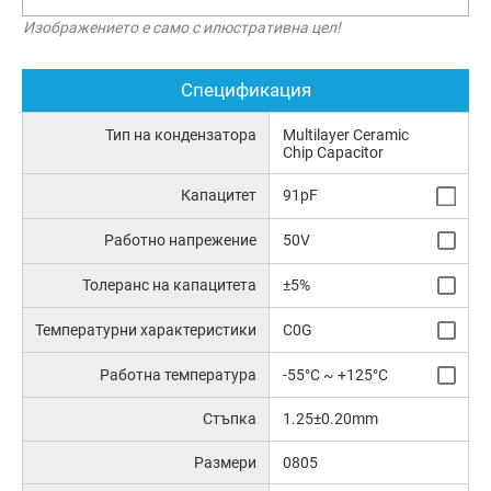
Изображението е само с илюстративна цел!
Спецификация
Тип на кондензатора
Multilayer Ceramic
Chip Capacitor
Капацитет
91pF
Работно напрежение
50V
Толеранс на капацитета
±5%
Температурни характеристики
C0G
Работна температура
-55°C ~ +125°C
Стъпка
1.25±0.20mm
Размери
0805