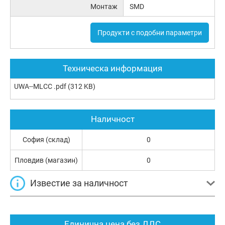
Монтаж
SMD
Продукти с подобни параметри
Техническа информация
UWA--MLCC .pdf
(312 KB)
Наличност
София (склад)
0
Пловдив (магазин)
0
Известие за наличност
Единична цена без ДДС