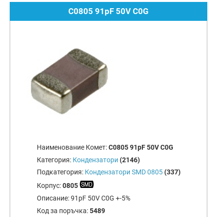
C0805 91pF 50V C0G
Наименование Комет:
C0805 91pF 50V C0G
Категория:
Кондензатори
(2146)
Подкатегория:
Кондензатори SMD 0805
(337)
Корпус:
0805
Описание:
91pF 50V C0G +-5%
Код за поръчка:
5489