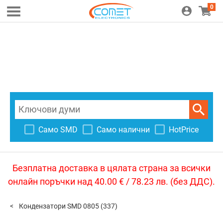
0
Само SMD
Само налични
HotPrice
Безплатна доставка в цялата страна за всички
онлайн поръчки над 40.00 € / 78.23 лв. (без ДДС).
Кондензатори SMD 0805
(337)