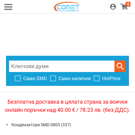
0
Само SMD
Само налични
HotPrice
Безплатна доставка в цялата страна за всички
онлайн поръчки над 40.00 € / 78.23 лв. (без ДДС).
Кондензатори SMD 0805
(337)