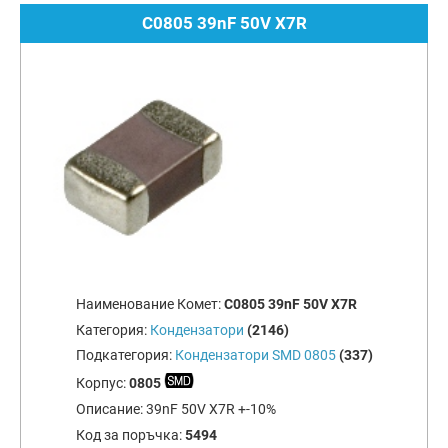
C0805 39nF 50V X7R
Наименование Комет:
C0805 39nF 50V X7R
Категория:
Кондензатори
(2146)
Подкатегория:
Кондензатори SMD 0805
(337)
Корпус:
0805
Описание:
39nF 50V X7R +-10%
Код за поръчка:
5494