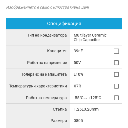
Изображението е само с илюстративна цел!
Спецификация
Тип на кондензатора
Multilayer Ceramic
Chip Capacitor
Капацитет
39nF
Работно напрежение
50V
Толеранс на капацитета
±10%
Температурни характеристики
X7R
Работна температура
-55°C ~ +125°C
Стъпка
1.25±0.20mm
Размери
0805