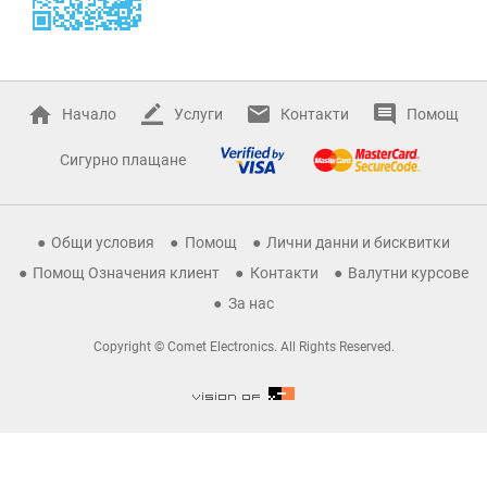
Начало
Услуги
Контакти
Помощ
Сигурно плащане
Общи условия
Помощ
Лични данни и бисквитки
Помощ Означения клиент
Контакти
Валутни курсове
За нас
Copyright © Comet Electronics. All Rights Reserved.