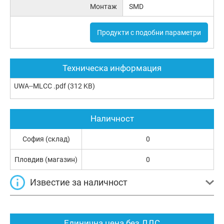
Монтаж
SMD
Продукти с подобни параметри
Техническа информация
UWA--MLCC .pdf
(312 KB)
Наличност
София (склад)
0
Пловдив (магазин)
0
Известие за наличност
Единична цена без ДДС