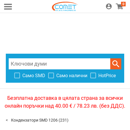
0
Само SMD
Само налични
HotPrice
Безплатна доставка в цялата страна за всички
онлайн поръчки над 40.00 € / 78.23 лв. (без ДДС).
Кондензатори SMD 1206
(231)