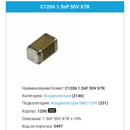
C1206 1.5nF 50V X7R
Наименование Комет:
C1206 1.5nF 50V X7R
Категория:
Кондензатори
(2146)
Подкатегория:
Кондензатори SMD 1206
(231)
Корпус:
1206
Описание:
1.5nF 50V X7R +-10%
Код за поръчка:
5497