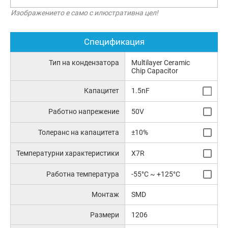
Изображението е само с илюстративна цел!
Спецификация
Тип на кондензатора
Multilayer Ceramic
Chip Capacitor
Капацитет
1.5nF
Работно напрежение
50V
Толеранс на капацитета
±10%
Температурни характеристики
X7R
Работна температура
-55°C ~ +125°C
Монтаж
SMD
Размери
1206