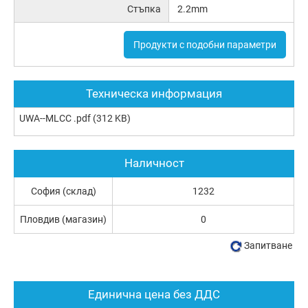
Стъпка
2.2mm
Продукти с подобни параметри
Техническа информация
UWA--MLCC .pdf
(312 KB)
Наличност
София (склад)
1232
Пловдив (магазин)
0
Запитване
Единична цена без ДДС