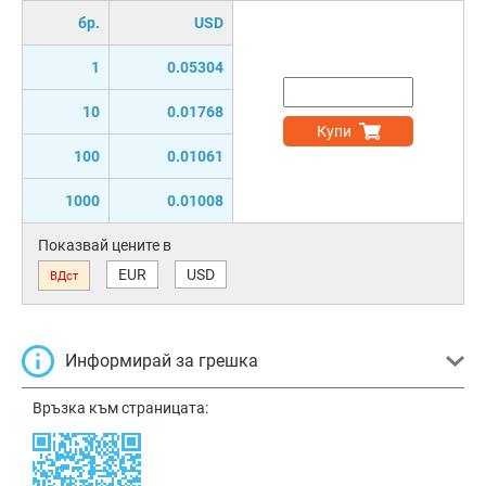
бр.
USD
1
0.05304
10
0.01768
Купи
100
0.01061
1000
0.01008
Показвай цените в
EUR
USD
ВДст
Информирай за грешка
Връзка към страницата: