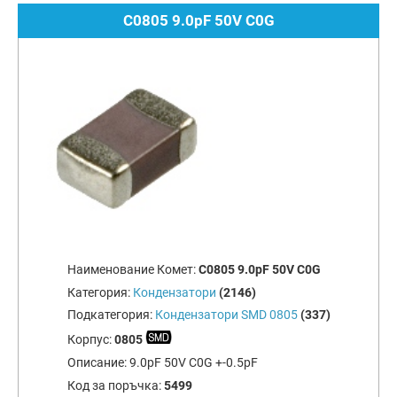
C0805 9.0pF 50V C0G
Наименование Комет:
C0805 9.0pF 50V C0G
Категория:
Кондензатори
(2146)
Подкатегория:
Кондензатори SMD 0805
(337)
Корпус:
0805
Описание:
9.0pF 50V C0G +-0.5pF
Код за поръчка:
5499