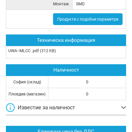
Монтаж
SMD
Продукти с подобни параметри
Техническа информация
UWA--MLCC .pdf
(312 KB)
Наличност
София (склад)
0
Пловдив (магазин)
0
Известие за наличност
Единична цена без ДДС