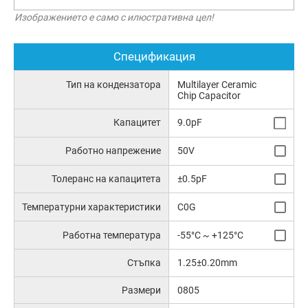
Изображението е само с илюстративна цел!
Спецификация
Тип на кондензатора
Multilayer Ceramic
Chip Capacitor
Капацитет
9.0pF
Работно напрежение
50V
Толеранс на капацитета
±0.5pF
Температурни характеристики
C0G
Работна температура
-55°C ~ +125°C
Стъпка
1.25±0.20mm
Размери
0805