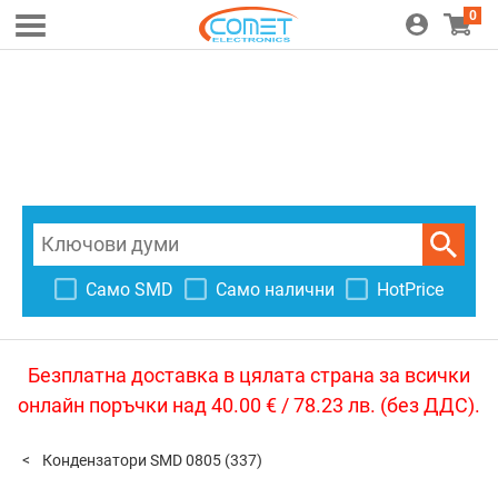
0
Само SMD
Само налични
HotPrice
Безплатна доставка в цялата страна за всички
онлайн поръчки над 40.00 € / 78.23 лв. (без ДДС).
Кондензатори SMD 0805
(337)