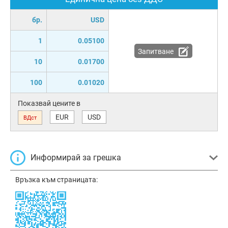
бр.
USD
1
0.05100
Запитване
10
0.01700
100
0.01020
Показвай цените в
EUR
USD
ВДст
Информирай за грешка
Връзка към страницата: