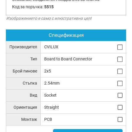
Код за поръчка:
5515
Изображението е само с илюстративна цел!
Спецификация
Производител
CVILUX
Тип
Board to Board Connector
Брой пинове
2x5
Стъпка
2.54mm
Вид
Socket
Ориентация
Straight
Монтаж
PCB