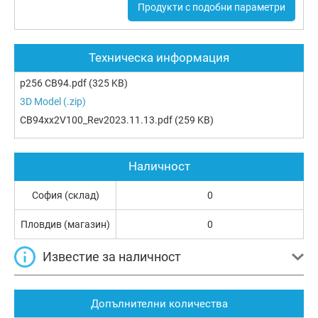
Продукти с подобни параметри
Техническа информация
p256 CB94.pdf
(325 KB)
3D Model (.zip)
CB94xx2V100_Rev2023.11.13.pdf
(259 KB)
Наличност
София (склад)
0
Пловдив (магазин)
0
Известие за наличност
Допълнителни количества