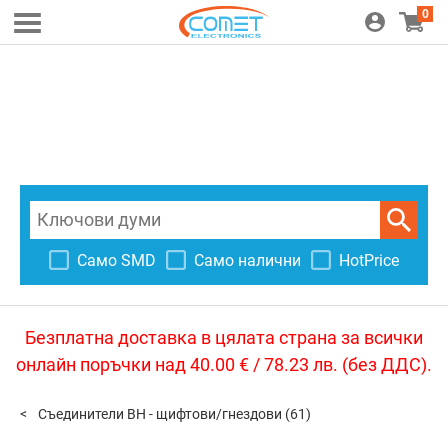
0
Само SMD
Само налични
HotPrice
Безплатна доставка в цялата страна за всички
онлайн поръчки над 40.00 € / 78.23 лв. (без ДДС).
Съединители BH - щифтови/гнездови
(61)