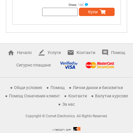
Опак.
144
Купи
Начало
Услуги
Контакти
Помощ
Сигурно плащане
Общи условия
Помощ
Лични данни и бисквитки
Помощ Означения клиент
Контакти
Валутни курсове
За нас
Copyright © Comet Electronics. All Rights Reserved.