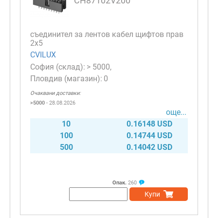
CH87102V200
съединител за лентов кабел щифтов прав
2х5
CVILUX
> 5000
0
Очаквани доставки:
>5000
- 28.08.2026
още...
10
0.16148 USD
100
0.14744 USD
500
0.14042 USD
Опак.
260
Купи