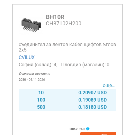
BH10R
CH87102H200
съединител за лентов кабел щифтов ъглов
2х5
CVILUX
4
0
Очаквани доставки:
2080
- 06.11.2026
още...
10
0.20907 USD
100
0.19089 USD
500
0.18180 USD
Опак.
260