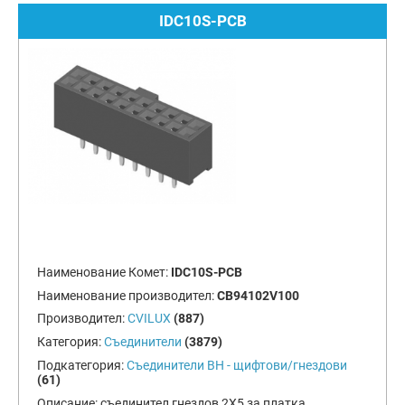
IDC10S-PCB
Наименование Комет:
IDC10S-PCB
Наименование производител:
CB94102V100
Производител:
CVILUX
(887)
Категория:
Съединители
(3879)
Подкатегория:
Съединители BH - щифтови/гнездови
(61)
Описание:
съединител гнездов 2X5 за платка