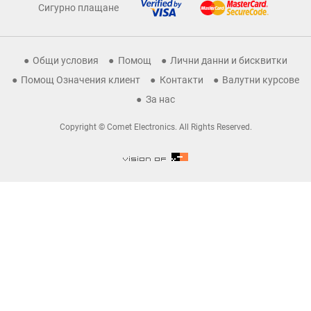
Сигурно плащане
Общи условия
Помощ
Лични данни и бисквитки
Помощ Означения клиент
Контакти
Валутни курсове
За нас
Copyright © Comet Electronics. All Rights Reserved.