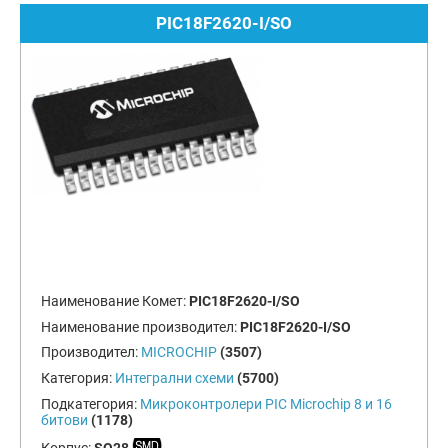
PIC18F2620-I/SO
Наименование Комет:
PIC18F2620-I/SO
Наименование производител:
PIC18F2620-I/SO
Производител:
MICROCHIP
(3507)
Категория:
Интегрални схеми
(5700)
Подкатегория:
Микроконтролери PIC Microchip 8 и 16
битови
(1178)
Корпус:
SO28