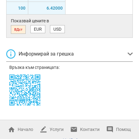
100
6.42000
Показвай цените в
EUR
USD
ВДст
Информирай за грешка
Връзка към страницата:
Начало
Услуги
Контакти
Помощ