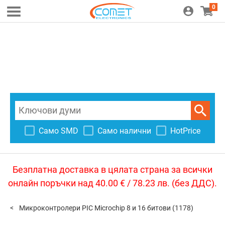
0
Само SMD
Само налични
HotPrice
Безплатна доставка в цялата страна за всички
онлайн поръчки над 40.00 € / 78.23 лв. (без ДДС).
Микроконтролери PIC Microchip 8 и 16 битови
(1178)