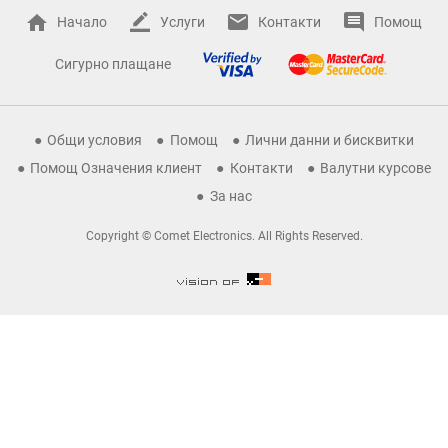
Начало
Услуги
Контакти
Помощ
Сигурно плащане
Общи условия
Помощ
Лични данни и бисквитки
Помощ Означения клиент
Контакти
Валутни курсове
За нас
Copyright © Comet Electronics. All Rights Reserved.