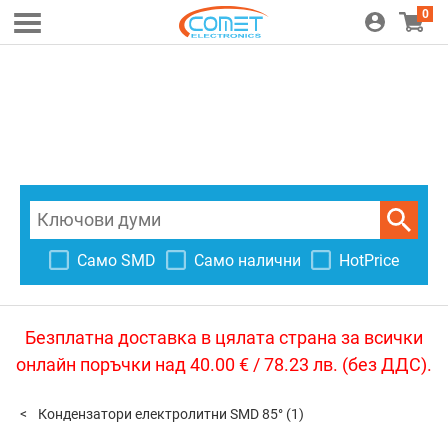
0
Само SMD
Само налични
HotPrice
Безплатна доставка в цялата страна за всички
онлайн поръчки над 40.00 € / 78.23 лв. (без ДДС).
Кондензатори електролитни SMD 85°
(1)