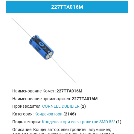
227TTA016M
Наименование Комет:
227TTA016M
Наименование производител:
227TTA016M
Производител:
CORNELL DUBILIER
(2)
Категория:
Кондензатори
(2146)
Подкатегория:
Кондензатори електролитни SMD 85°
(1)
Описание:
Кондензатор: електролитен алуминиев;