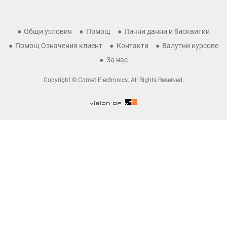
Общи условия
Помощ
Лични данни и бисквитки
Помощ Означения клиент
Контакти
Валутни курсове
За нас
Copyright © Comet Electronics. All Rights Reserved.