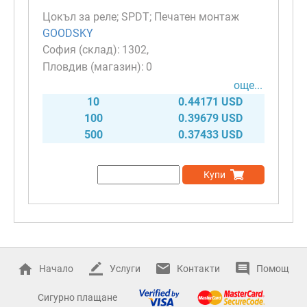
Цокъл за реле; SPDT; Печатен монтаж
GOODSKY
1302
0
още...
10
0.44171 USD
100
0.39679 USD
500
0.37433 USD
Купи
Начало
Услуги
Контакти
Помощ
Сигурно плащане