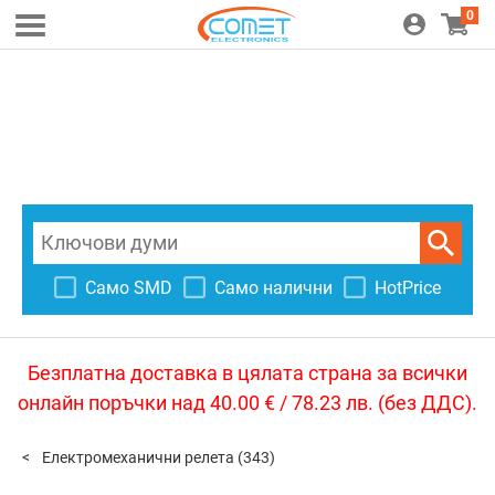
0
Само SMD
Само налични
HotPrice
Безплатна доставка в цялата страна за всички
онлайн поръчки над 40.00 € / 78.23 лв. (без ДДС).
Електромеханични релета
(343)