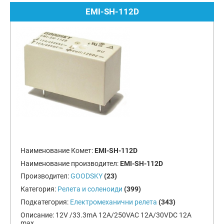
EMI-SH-112D
Наименование Комет:
EMI-SH-112D
Наименование производител:
EMI-SH-112D
Производител:
GOODSKY
(23)
Категория:
Релета и соленоиди
(399)
Подкатегория:
Електромеханични релета
(343)
Описание:
12V /33.3mA 12A/250VAC 12A/30VDC 12A
max