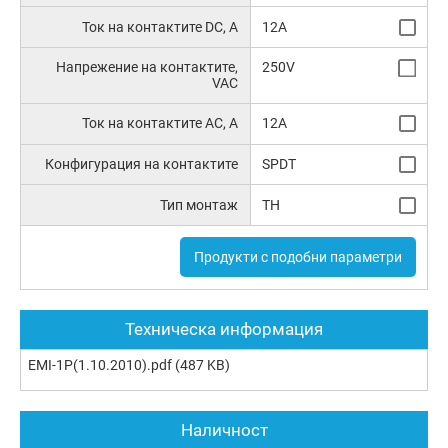
Ток на контактите DC, A
12A
Напрежение на контактите,
250V
VAC
Ток на контактите AC, A
12A
Конфигурация на контактите
SPDT
Тип монтаж
TH
Продукти с подобни параметри
Техническа информация
EMI-1P(1.10.2010).pdf
(487 KB)
Наличност