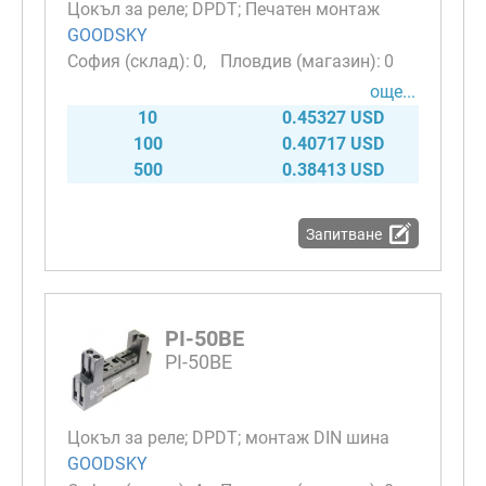
Цокъл за реле; DPDT; Печатен монтаж
GOODSKY
0
0
още...
10
0.45327 USD
100
0.40717 USD
500
0.38413 USD
Запитване
PI-50BE
PI-50BE
Цокъл за реле; DPDT; монтаж DIN шина
GOODSKY