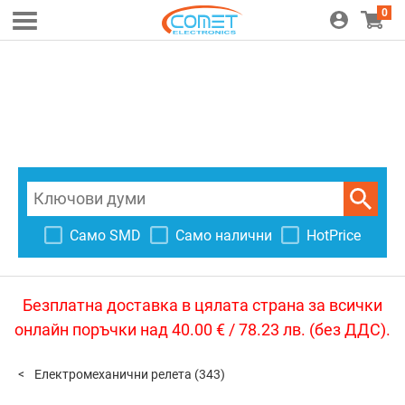
0
Само SMD
Само налични
HotPrice
Безплатна доставка в цялата страна за всички
онлайн поръчки над 40.00 € / 78.23 лв. (без ДДС).
Електромеханични релета
(343)