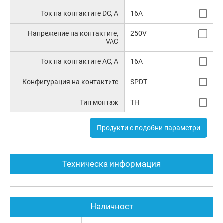
Ток на контактите DC, A
16A
Напрежение на контактите,
250V
VAC
Ток на контактите AC, A
16A
Конфигурация на контактите
SPDT
Тип монтаж
TH
Продукти с подобни параметри
Техническа информация
Наличност