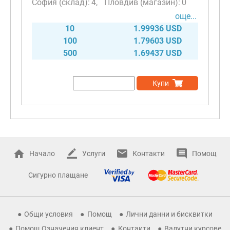
4
0
още...
10
1.99936 USD
100
1.79603 USD
500
1.69437 USD
Купи
Начало
Услуги
Контакти
Помощ
Сигурно плащане
Общи условия
Помощ
Лични данни и бисквитки
Помощ Означения клиент
Контакти
Валутни курсове