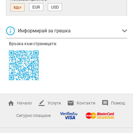
EUR
USD
ВДст
Информирай за грешка
Връзка към страницата:
Начало
Услуги
Контакти
Помощ
Сигурно плащане