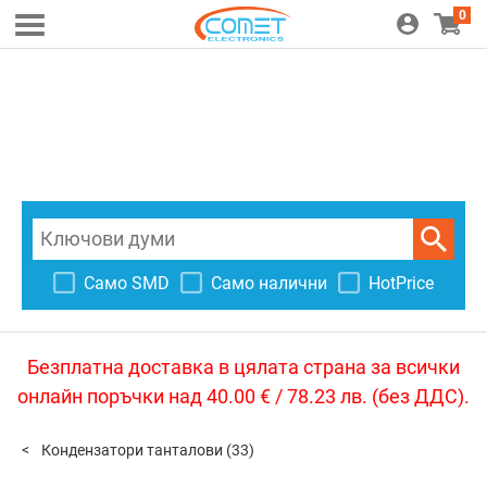
0
Само SMD
Само налични
HotPrice
Безплатна доставка в цялата страна за всички
онлайн поръчки над 40.00 € / 78.23 лв. (без ДДС).
Кондензатори танталови
(33)