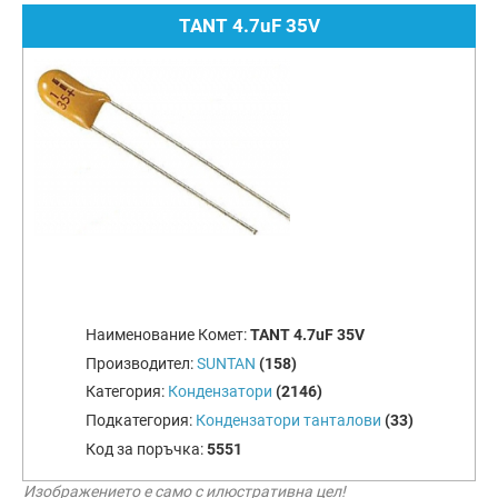
TANT 4.7uF 35V
Наименование Комет:
TANT 4.7uF 35V
Производител:
SUNTAN
(158)
Категория:
Кондензатори
(2146)
Подкатегория:
Кондензатори танталови
(33)
Код за поръчка:
5551
Изображението е само с илюстративна цел!