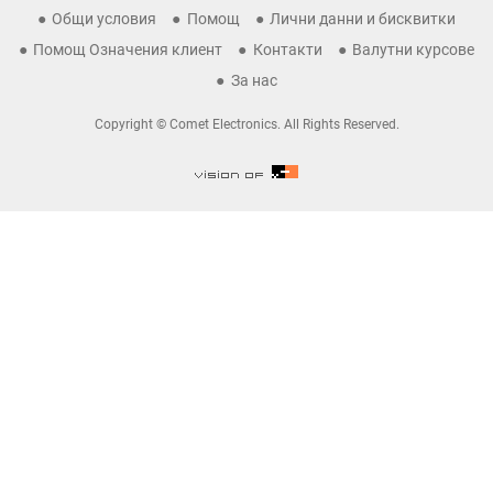
Общи условия
Помощ
Лични данни и бисквитки
Помощ Означения клиент
Контакти
Валутни курсове
За нас
Copyright © Comet Electronics. All Rights Reserved.