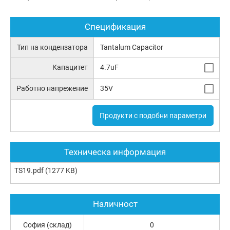
Спецификация
Тип на кондензатора
Tantalum Capacitor
Капацитет
4.7uF
Работно напрежение
35V
Продукти с подобни параметри
Техническа информация
TS19.pdf
(1277 KB)
Наличност
София (склад)
0