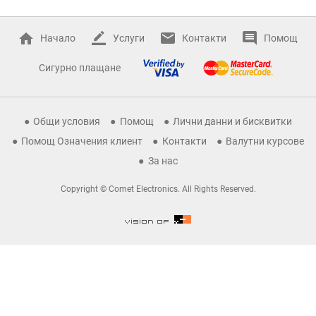
Начало
Услуги
Контакти
Помощ
Сигурно плащане
Общи условия
Помощ
Лични данни и бисквитки
Помощ Означения клиент
Контакти
Валутни курсове
За нас
Copyright © Comet Electronics. All Rights Reserved.