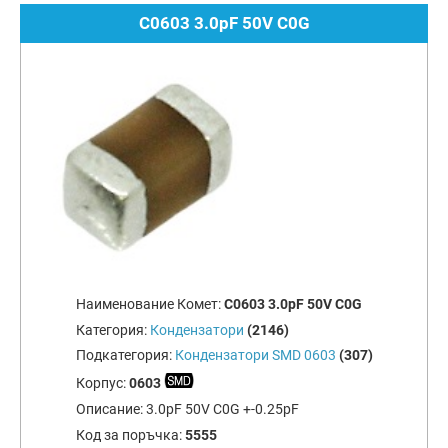
C0603 3.0pF 50V C0G
Наименование Комет:
C0603 3.0pF 50V C0G
Категория:
Кондензатори
(2146)
Подкатегория:
Кондензатори SMD 0603
(307)
Корпус:
0603
Описание:
3.0pF 50V C0G +-0.25pF
Код за поръчка:
5555