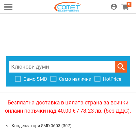
0
Само SMD
Само налични
HotPrice
Безплатна доставка в цялата страна за всички
онлайн поръчки над 40.00 € / 78.23 лв. (без ДДС).
Кондензатори SMD 0603
(307)