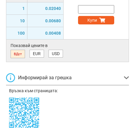
1
0.02040
Купи
10
0.00680
100
0.00408
Показвай цените в
EUR
USD
ВДст
Информирай за грешка
Връзка към страницата: