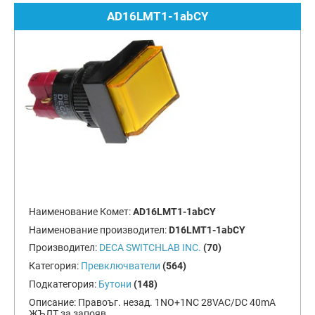
AD16LMT1-1abCY
Наименование Комет:
AD16LMT1-1abCY
Наименование производител:
D16LMT1-1abCY
Производител:
DECA SWITCHLAB INC.
(70)
Категория:
Превключватели
(564)
Подкатегория:
Бутони
(148)
Описание:
Правоъг. незад. 1NO+1NC 28VAC/DC 40mA
ЖЪЛТ за запояв.