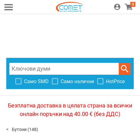
0
Само SMD
Само налични
HotPrice
Безплатна доставка в цялата страна за всички
онлайн поръчки над 40.00 € (без ДДС)
Бутони
(148)