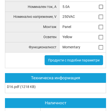
Номинален ток, А
5.0A
Номинално напрежение, V
250VAC
Монтаж
Panel
Осветен
Yellow
Функционалност
Momentary
Продукти с подобни параметри
Техническа информация
D16.pdf
(1218 KB)
Наличност