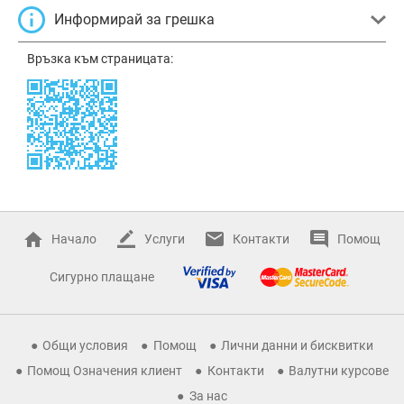
Информирай за грешка
Връзка към страницата:
Начало
Услуги
Контакти
Помощ
Сигурно плащане
Общи условия
Помощ
Лични данни и бисквитки
Помощ Означения клиент
Контакти
Валутни курсове
За нас