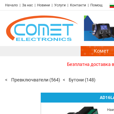
Начало
За нас
Новини
Услуги
Контакти
Помощ
Комет
Безплатна доставка в 
Превключватели
(564)
Бутони
(148)
AD16L
Наи