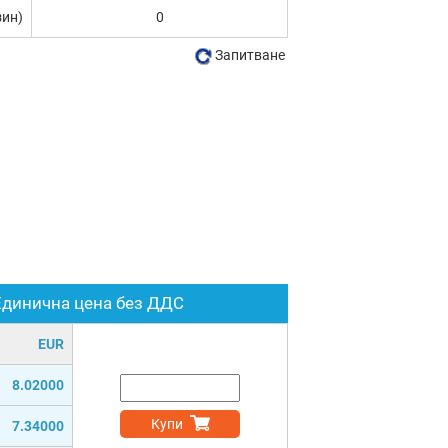
зин)
0
Запитване
Единична цена без ДДС
EUR
8.02000
Купи
7.34000