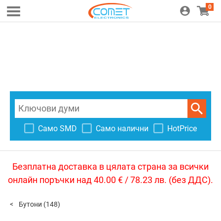
0
Само SMD
Само налични
HotPrice
Безплатна доставка в цялата страна за всички
онлайн поръчки над 40.00 € / 78.23 лв. (без ДДС).
Бутони
(148)