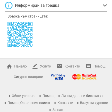
Информирай за грешка
Връзка към страницата:
Начало
Услуги
Контакти
Помощ
Сигурно плащане
Общи условия
Помощ
Лични данни и бисквитки
Помощ Означения клиент
Контакти
Валутни курсове
За нас