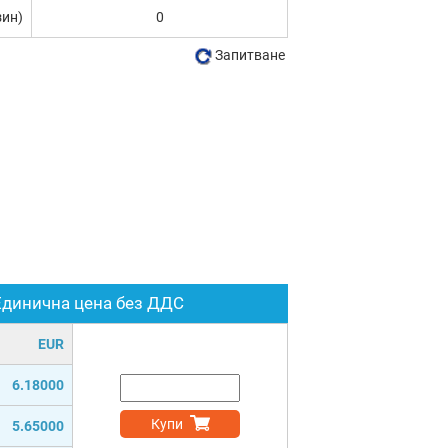
зин)
0
Запитване
Единична цена без ДДС
EUR
6.18000
Купи
5.65000