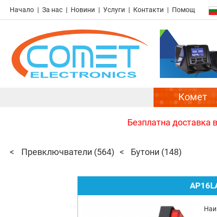
Начало
За нас
Новини
Услуги
Контакти
Помощ
Комет
Безплатна доставка в 
Превключватели
(564)
Бутони
(148)
AP16L
Наи