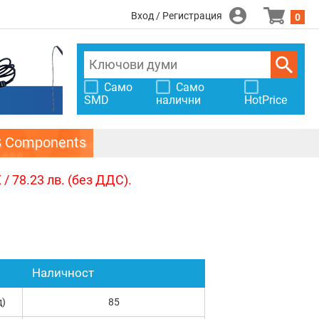
Вход / Регистрация
0
Само
Само
SMD
налични
HotPrice
S Components
/ 78.23 лв. (без ДДС).
Наличност
д)
85