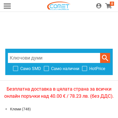
0
Само SMD
Само налични
HotPrice
Безплатна доставка в цялата страна за всички
онлайн поръчки над 40.00 € / 78.23 лв. (без ДДС).
Клеми
(748)