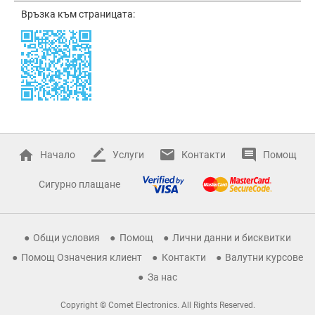
Връзка към страницата:
Начало
Услуги
Контакти
Помощ
Сигурно плащане
Общи условия
Помощ
Лични данни и бисквитки
Помощ Означения клиент
Контакти
Валутни курсове
За нас
Copyright © Comet Electronics. All Rights Reserved.