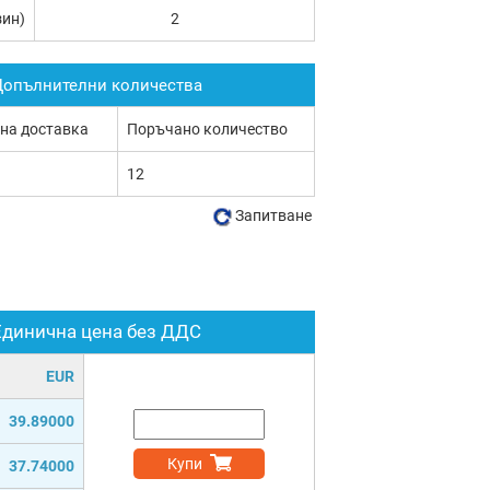
зин)
2
опълнителни количества
 на доставка
Поръчано количество
12
Запитване
Единична цена без ДДС
EUR
39.89000
Купи
37.74000