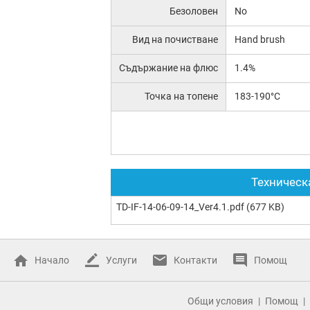
Безоловен
No
Вид на почистване
Hand brush
Съдържание на флюс
1.4%
Точка на топене
183-190°C
Техническ
TD-IF-14-06-09-14_Ver4.1.pdf
(677 KB)
Начало
Услуги
Контакти
Помощ
Общи условия
Помощ