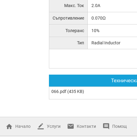
Макс. Ток
2.0A
Съпротивление
0.070Ω
Толеранс
10%
Тип
Radial Inductor
Техническ
066.pdf
(435 KB)
Начало
Услуги
Контакти
Помощ