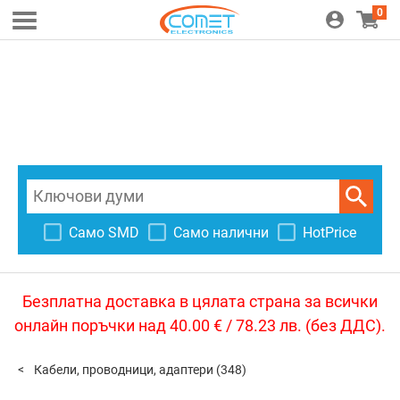
0
Само SMD
Само налични
HotPrice
Безплатна доставка в цялата страна за всички
онлайн поръчки над 40.00 € / 78.23 лв. (без ДДС).
Кабели, проводници, адаптери
(348)