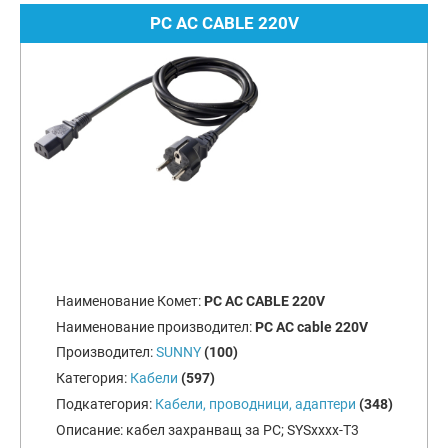
PC AC CABLE 220V
Наименование Комет:
PC AC CABLE 220V
Наименование производител:
PC AC cable 220V
Производител:
SUNNY
(100)
Категория:
Кабели
(597)
Подкатегория:
Кабели, проводници, адаптери
(348)
Описание:
кабел захранващ за PC; SYSxxxx-T3