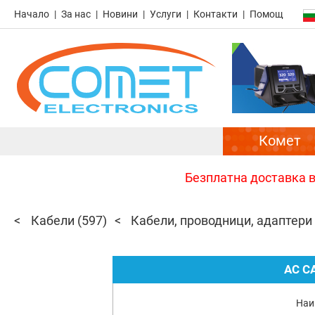
Начало
За нас
Новини
Услуги
Контакти
Помощ
Комет
Безплатна доставка в 
Кабели
(597)
Кабели, проводници, адаптери
AC C
Наи