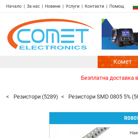
Начало
За нас
Новини
Услуги
Контакти
Помощ
Комет
Безплатна доставка в 
Резистори
(5289)
Резистори SMD 0805 5%
(5
R080
Наи