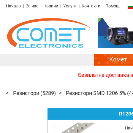
Начало
За нас
Новини
Услуги
Контакти
Помощ
Комет
Безплатна доставка в 
Резистори
(5289)
Резистори SMD 1206 5%
(4
R1206
Наи