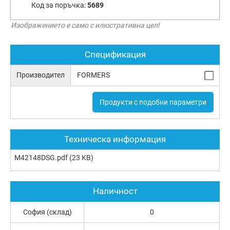
Код за поръчка:
5689
Изображението е само с илюстративна цел!
Спецификация
Производител
FORMERS
Продукти с подобни параметри
Техническа информация
M42148DSG.pdf
(23 KB)
Наличност
София (склад)
0