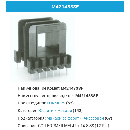
M42148SSF
Наименование Комет:
M42148SSF
Наименование производител:
M42148SSF
Производител:
FORMERS
(52)
Категория:
Ферити и макари
(142)
Подкатегория:
Макари за ферити. Аксесоари
(67)
Описание:
COILFORMER MEI 42 x 14.8 SS (12 Pin)