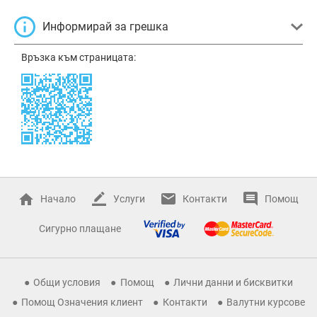
Информирай за грешка
Връзка към страницата:
Начало
Услуги
Контакти
Помощ
Сигурно плащане
Общи условия
Помощ
Лични данни и бисквитки
Помощ Означения клиент
Контакти
Валутни курсове