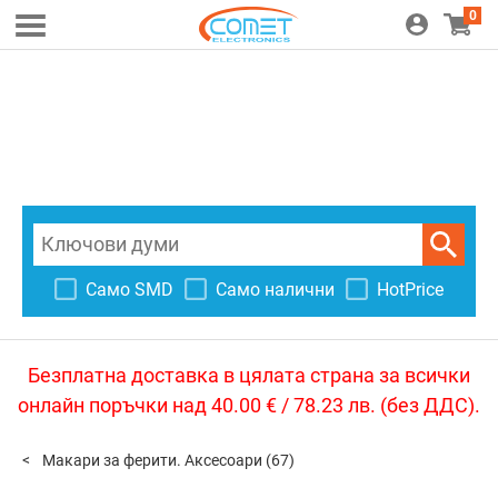
0
Само SMD
Само налични
HotPrice
Безплатна доставка в цялата страна за всички
онлайн поръчки над 40.00 € / 78.23 лв. (без ДДС).
Макари за ферити. Аксесоари
(67)