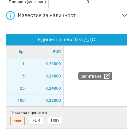
Пловдив (магазин)
0
Известие за наличност
Единична цена без ДДС
бр.
EUR
1
0.29000
5
0.26000
Запитване
25
0.24000
100
0.22000
Показвай цените в
EUR
USD
ВДст