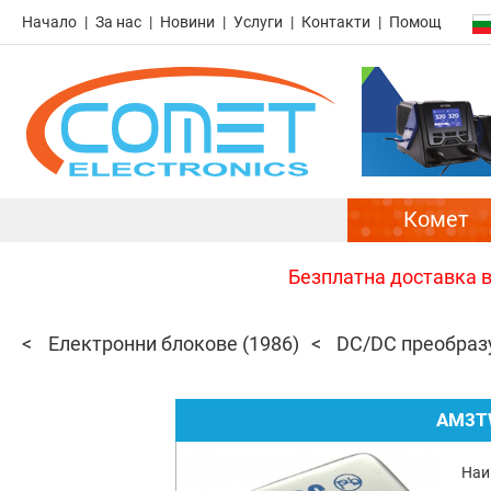
Начало
За нас
Новини
Услуги
Контакти
Помощ
Комет
Безплатна доставка в 
Електронни блокове
(1986)
DC/DC преобраз
AM3T
Наи