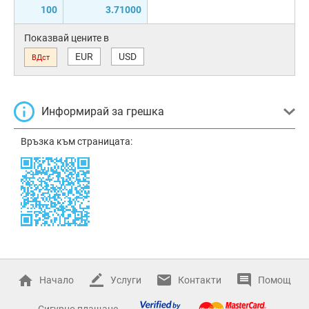
100
3.71000
Показвай цените в
EUR
USD
ВДст
Информирай за грешка
Връзка към страницата:
Начало
Услуги
Контакти
Помощ