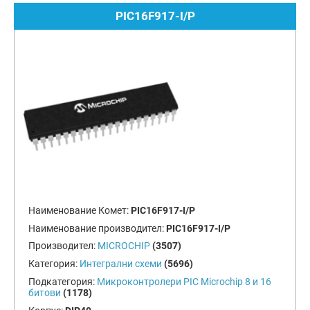
PIC16F917-I/P
Наименование Комет:
PIC16F917-I/P
Наименование производител:
PIC16F917-I/P
Производител:
MICROCHIP
(3507)
Категория:
Интегрални схеми
(5696)
Подкатегория:
Микроконтролери PIC Microchip 8 и 16
битови
(1178)