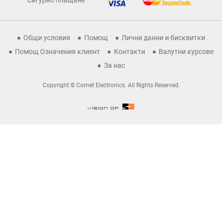
Сигурно плащане
Общи условия
Помощ
Лични данни и бисквитки
Помощ Означения клиент
Контакти
Валутни курсове
За нас
Copyright © Comet Electronics. All Rights Reserved.