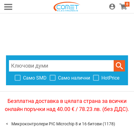
0
Само SMD
Само налични
HotPrice
Безплатна доставка в цялата страна за всички
онлайн поръчки над 40.00 € / 78.23 лв. (без ДДС).
Микроконтролери PIC Microchip 8 и 16 битови
(1178)