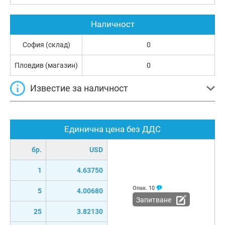
Наличност
София (склад)
0
Пловдив (магазин)
0
Известие за наличност
Единична цена без ДДС
бр.
USD
1
4.63750
Опак.
10
5
4.00680
Запитване
25
3.82130