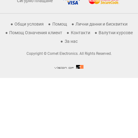
Сигурно плащане
Общи условия
Помощ
Лични данни и бисквитки
Помощ Означения клиент
Контакти
Валутни курсове
За нас
Copyright © Comet Electronics. All Rights Reserved.