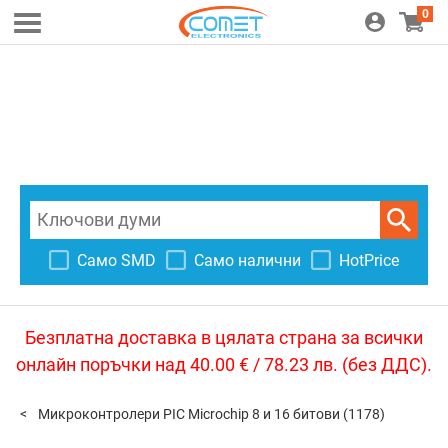
0
Само SMD
Само налични
HotPrice
Безплатна доставка в цялата страна за всички
онлайн поръчки над 40.00 € / 78.23 лв. (без ДДС).
Микроконтролери PIC Microchip 8 и 16 битови
(1178)