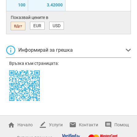
100
3.42000
Показвай цените в
EUR
USD
ВДст
Информирай за грешка
Връзка към страницата:
Начало
Услуги
Контакти
Помощ