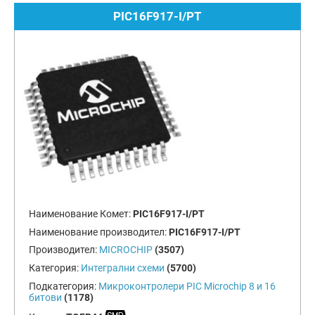
PIC16F917-I/PT
Наименование Комет:
PIC16F917-I/PT
Наименование производител:
PIC16F917-I/PT
Производител:
MICROCHIP
(3507)
Категория:
Интегрални схеми
(5700)
Подкатегория:
Микроконтролери PIC Microchip 8 и 16
битови
(1178)