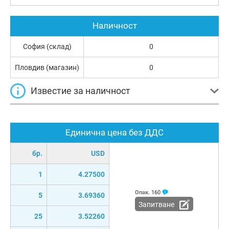
Наличност
София (склад)
0
Пловдив (магазин)
0
Известие за наличност
Единична цена без ДДС
бр.
USD
1
4.27500
Опак.
160
5
3.69360
Запитване
25
3.52260